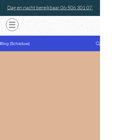
Dag en nacht bereikbaar 06-506 301 07
Blog (Schaduw)