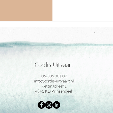
Cordis Uitvaart
06-506 301 07
info@cordis-uitvaart.nl
Kettingdreef 1
4841 KD Prinsenbeek