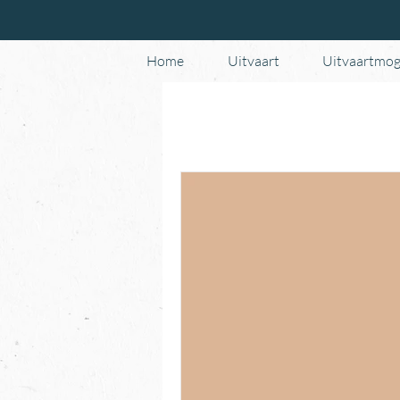
Home
Uitvaart
Uitvaartmog