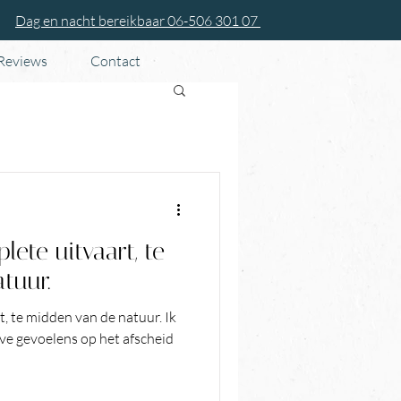
Dag en nacht bereikbaar 06-506 301 07
 Reviews
Contact
lete uitvaart, te
tuur.
, te midden van de natuur. Ik
eve gevoelens op het afscheid