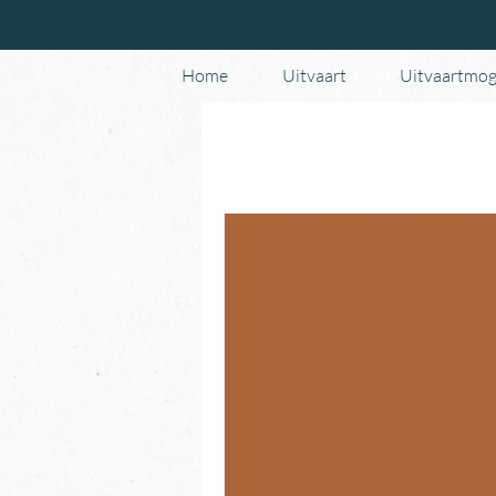
Home
Uitvaart
Uitvaartmog