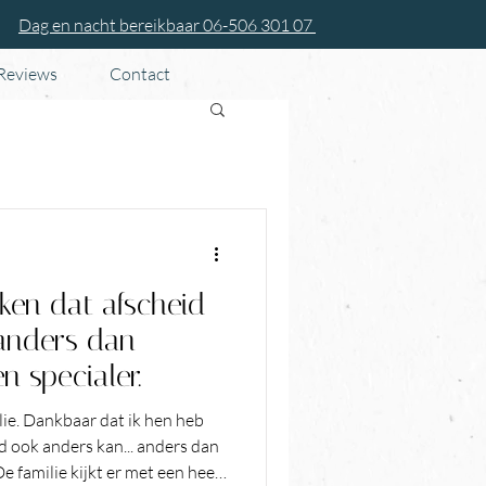
Dag en nacht bereikbaar 06-506 301 07
 Reviews
Contact
ijken dat afscheid
 anders dan
n specialer.
ie. Dankbaar dat ik hen heb
id ook anders kan... anders dan
e familie kijkt er met een heel