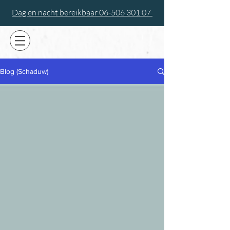
Dag en nacht bereikbaar 06-506 301 07
Blog (Schaduw)