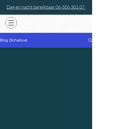
Dag en nacht bereikbaar 06-506 301 07
Blog (Schaduw)