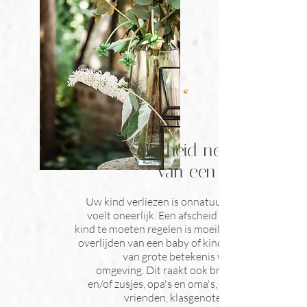
Afscheid nemen
van een kind
Uw kind verliezen is onnatuurlijk en
voelt oneerlijk. Een afscheid van uw
kind te moeten regelen is moeilijk. Het
overlijden van een baby of kind is ook
van grote betekenis voor de
omgeving. Dit raakt ook broertjes
en/of zusjes, opa's en oma's, familie,
vrienden, klasgenoten of de