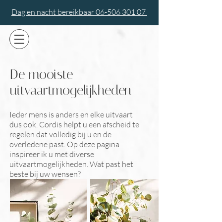
Dag en nacht bereikbaar 06-506 301 07
De mooiste
uitvaartmogelijkheden
Ieder mens is anders en elke uitvaart
dus ook. Cordis helpt u een afscheid te
regelen dat volledig bij u en de
overledene past. Op deze pagina
inspireer ik u met diverse
uitvaartmogelijkheden. Wat past het
beste bij uw wensen?