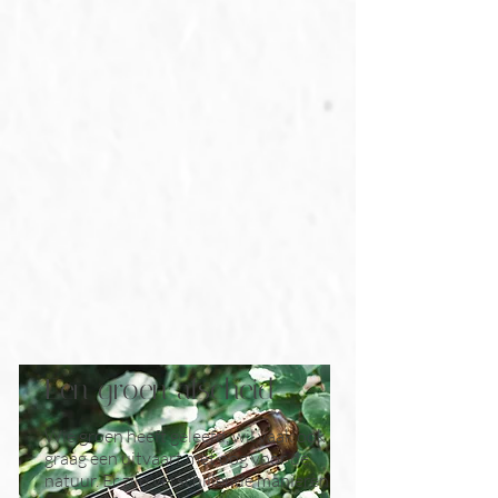
Een groen afscheid
Wie groen heeft geleefd, wil vaak ook
graag een uitvaart met oog voor de
natuur. Er zijn verschillende manieren