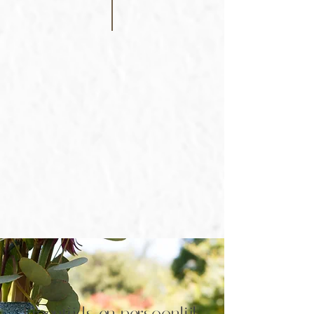
Eigentijds en persoonlijk