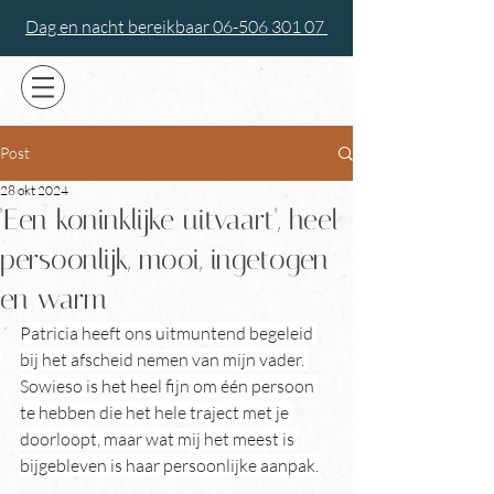
Dag en nacht bereikbaar 06-506 301 07
Post
28 okt 2024
'Een koninklijke uitvaart', heel
persoonlijk, mooi, ingetogen
en warm
Patricia heeft ons uitmuntend begeleid 
bij het afscheid nemen van mijn vader. 
Sowieso is het heel fijn om één persoon 
te hebben die het hele traject met je 
doorloopt, maar wat mij het meest is 
bijgebleven is haar persoonlijke aanpak.