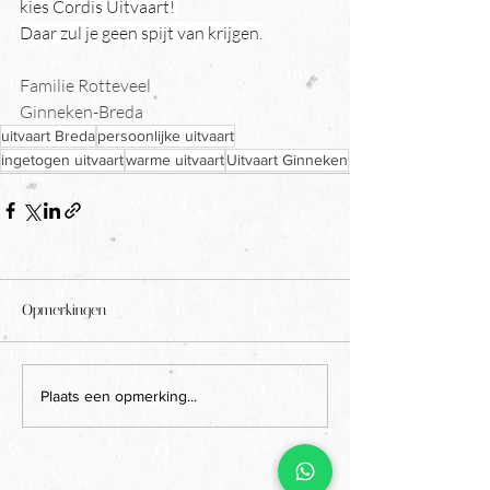
kies Cordis Uitvaart! 
Daar zul je geen spijt van krijgen.
Familie Rotteveel
Ginneken-Breda
uitvaart Breda
persoonlijke uitvaart
ingetogen uitvaart
warme uitvaart
Uitvaart Ginneken
Opmerkingen
Plaats een opmerking...