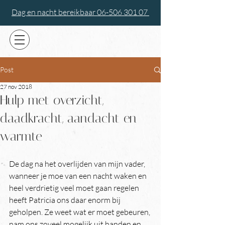
Dag en nacht bereikbaar 06-506 301 07
Post
27 nov 2018
Hulp met overzicht,
daadkracht, aandacht en
warmte
De dag na het overlijden van mijn vader, 
wanneer je moe van een nacht waken en 
heel verdrietig veel moet gaan regelen 
heeft Patricia ons daar enorm bij 
geholpen. Ze weet wat er moet gebeuren, 
nam ons zoveel mogelijk uit handen en 