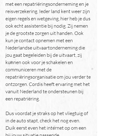
met een repatriëringsonderneming en je 
reisverzekering. Ieder land kent weer zijn 
eigen regels en wetgeving, hier heb je dus 
ook echt assistentie bij nodig. Zij nemen 
je de grootste zorgen uit handen. Ook 
kun je contact opnemen met een 
Nederlandse uitvaartonderneming die 
jou gaat begeleiden bij de uitvaart, zij 
kunnen ook voor je schakelen en 
communiceren met de 
repatriëringsorganisatie om jou verder te 
ontzorgen. Cordis heeft ervaring met het 
vanuit Nederland te ondersteunen bij 
een repatriëring. 
Dus voordat je straks op het vliegtuig of 
in de auto stapt, check het nog even. 
Duik eerst even het internet op om een 
bij jouw situatie passende 