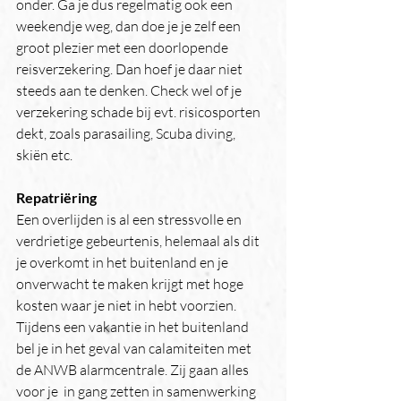
onder. Ga je dus regelmatig ook een 
weekendje weg, dan doe je je zelf een 
groot plezier met een doorlopende 
reisverzekering. Dan hoef je daar niet 
steeds aan te denken. Check wel of je 
verzekering schade bij evt. risicosporten 
dekt, zoals parasailing, Scuba diving, 
skiën etc.
Repatriëring
Een overlijden is al een stressvolle en 
verdrietige gebeurtenis, helemaal als dit 
je overkomt in het buitenland en je 
onverwacht te maken krijgt met hoge 
kosten waar je niet in hebt voorzien.
Tijdens een vakantie in het buitenland 
bel je in het geval van calamiteiten met 
de ANWB alarmcentrale. Zij gaan alles 
voor je  in gang zetten in samenwerking 