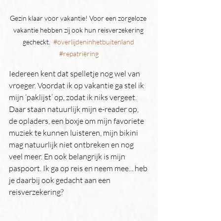
Gezin klaar voor vakantie! Voor een zorgeloze 
vakantie hebben zij ook hun reisverzekering 
gecheckt.  
#overlijdeninhetbuitenland
#repatriëring
Iedereen kent dat spelletje nog wel van 
vroeger. Voordat ik op vakantie ga stel ik 
mijn ‘paklijst’ op, zodat ik niks vergeet. 
Daar staan natuurlijk mijn e-reader op, 
de opladers, een boxje om mijn favoriete 
muziek te kunnen luisteren, mijn bikini 
mag natuurlijk niet ontbreken en nog 
veel meer. En ook belangrijk is mijn 
paspoort. Ik ga op reis en neem mee... heb 
je daarbij ook gedacht aan een 
reisverzekering? 