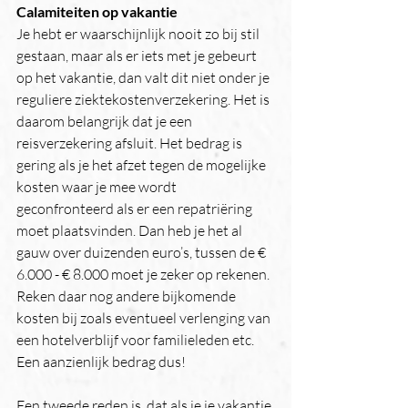
Calamiteiten op vakantie
Je hebt er waarschijnlijk nooit zo bij stil 
gestaan, maar als er iets met je gebeurt 
op het vakantie, dan valt dit niet onder je 
reguliere ziektekostenverzekering. Het is 
daarom belangrijk dat je een 
reisverzekering afsluit. Het bedrag is 
gering als je het afzet tegen de mogelijke 
kosten waar je mee wordt 
geconfronteerd als er een repatriëring 
moet plaatsvinden. Dan heb je het al 
gauw over duizenden euro’s, tussen de € 
6.000 - € 8.000 moet je zeker op rekenen. 
Reken daar nog andere bijkomende 
kosten bij zoals eventueel verlenging van 
een hotelverblijf voor familieleden etc. 
Een aanzienlijk bedrag dus!
Een tweede reden is, dat als je je vakantie 