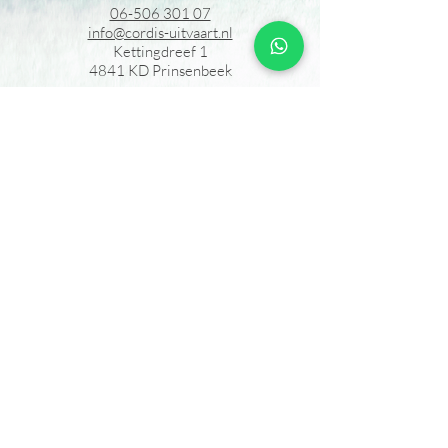
06-506 301 07
info@cordis-uitvaart.nl
Kettingdreef 1
4841 KD Prinsenbeek