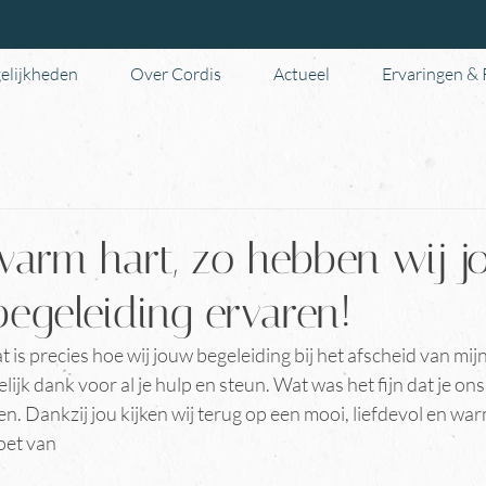
elijkheden
Over Cordis
Actueel
Ervaringen &
arm hart, zo hebben wij 
begeleiding ervaren!
 is precies hoe wij jouw begeleiding bij het afscheid van mi
ijk dank voor al je hulp en steun. Wat was het fijn dat je ons
. Dankzij jou kijken wij terug op een mooi, liefdevol en war
oet van