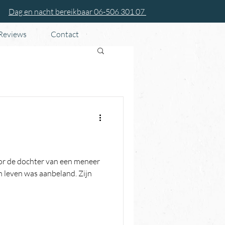
Dag en nacht bereikbaar 06-506 301 07
 Reviews
Contact
or de dochter van een meneer
jn leven was aanbeland. Zijn