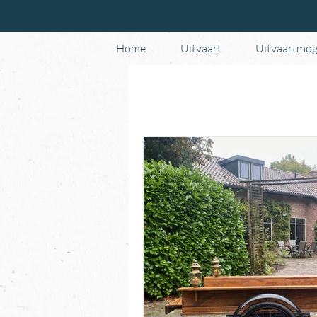
Home
Uitvaart
Uitvaartmog