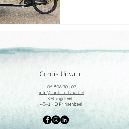
Cordis Uitvaart
06-506 301 07
info@cordis-uitvaart.nl
Kettingdreef 1
4841 KD Prinsenbeek