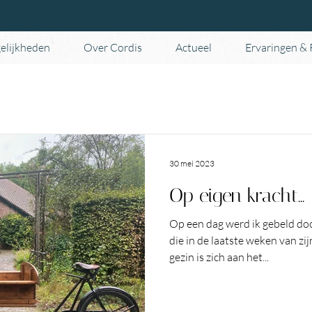
elijkheden
Over Cordis
Actueel
Ervaringen &
30 mei 2023
Op eigen kracht...
Op een dag werd ik gebeld do
die in de laatste weken van zi
gezin is zich aan het...