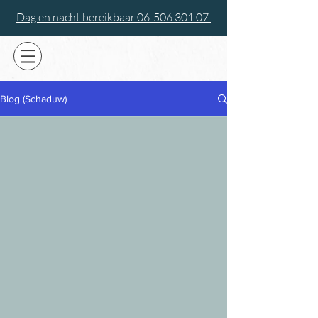
Dag en nacht bereikbaar 06-506 301 07
Blog (Schaduw)