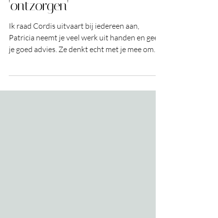
Patricia is er echt om je te
'ontzorgen'
Ik raad Cordis uitvaart bij iedereen aan,
Patricia neemt je veel werk uit handen en geeft
je goed advies. Ze denkt echt met je mee om
er...