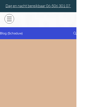
Dag en nacht bereikbaar 06-506 301 07
Blog (Schaduw)